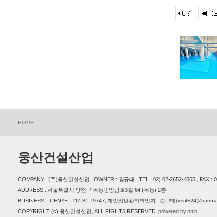
HOME
웅산건설산업
COMPANY : (주)웅산건설산업 , OWNER : 김규태 , TEL : 02) 02-2652-4565 , FAX : 02) 
ADDRESS : 서울특별시 양천구 목동중앙남로3길 64 (목동) 2층
BUSINESS LICENSE : 117-81-19747, 개인정보관리책임자 : 김규태(ws4524@hanmail
COPYRIGHT (c) 웅산건설산업, ALL RIGHTS RESERVED.
powered by nnin