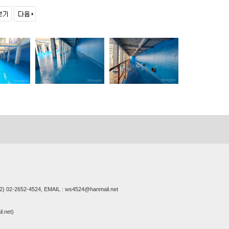
02-2652-4524, EMAIL : ws4524@hanmail.net
.net)