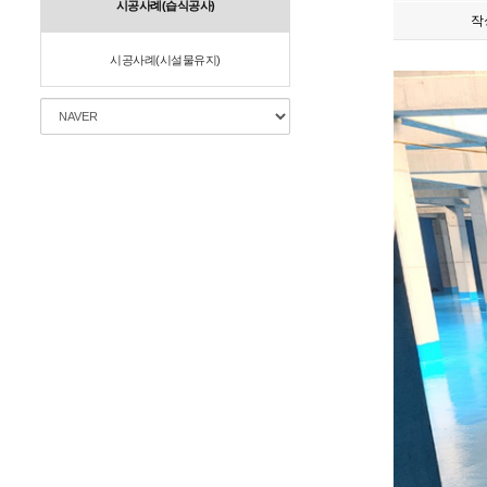
시공사례(습식공사)
작
시공사례(시설물유지)