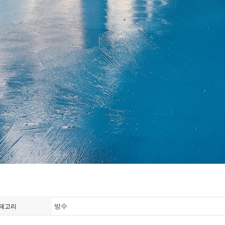
방수
테고리