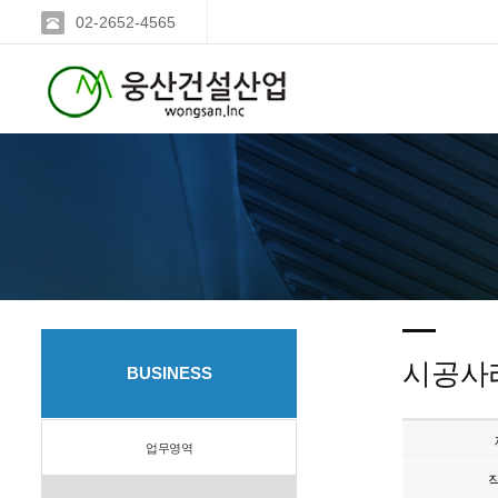
02-2652-4565
시공사
BUSINESS
업무영역